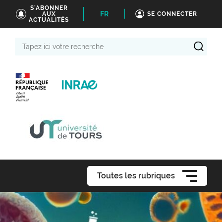
S'ABONNER
FR
AUX
SE CONNECTER
ACTUALITÉS
Tapez
ici
votre
recherche
Toutes les rubriques