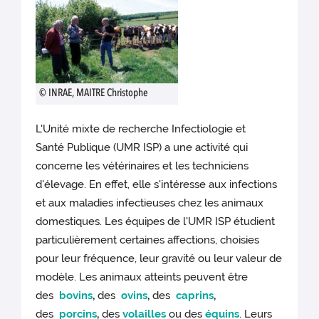
© INRAE, MAITRE Christophe
L'Unité mixte de recherche Infectiologie et
Santé Publique (UMR ISP) a une activité qui
concerne les vétérinaires et les techniciens
d'élevage. En effet, elle s'intéresse aux infections
et aux maladies infectieuses chez les
animaux
domestiques. Les équipes de l'UMR ISP étudient
particulièrement certaines affections, choisies
pour leur fréquence, leur gravité ou leur valeur de
modèle. Les animaux atteints peuvent être
des
bovins
,
des
ovins
,
des
caprins
,
des
porcins
,
des
volailles
ou des
équins
. Leurs