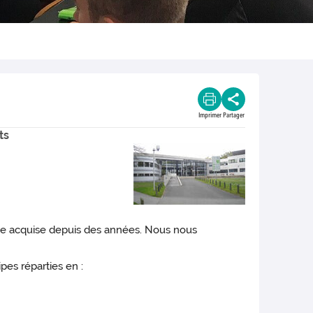
Imprimer
Partager
ts
tise acquise depuis des années. Nous nous
pes réparties en :