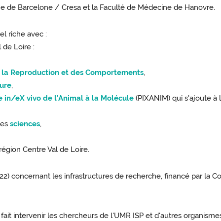
ome de Barcelone / Cresa et la Faculté de Médecine de Hanovre.
l riche avec :
 de Loire :
 la Reproduction et des Comportements
,
ture
,
in/eX vivo de l'Animal à la Molécule
(PIXANIM) qui s'ajoute à l
des
sciences
,
région Centre Val de Loire.
22) concernant les infrastructures de recherche, financé par la
i fait intervenir les chercheurs de l'UMR ISP et d'autres organism