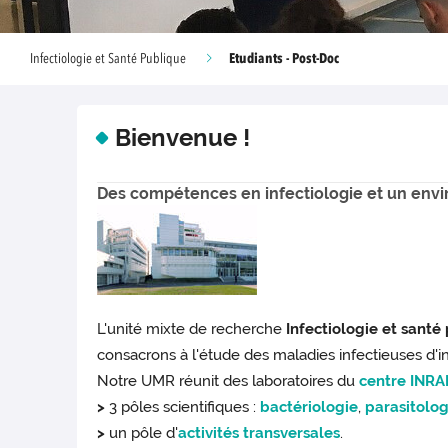
Etudiants - Post-Doc
Infectiologie et Santé Publique
Bienvenue !
Des compétences en infectiologie et un envir
L'unité mixte de recherche
Infectiologie et santé
consacrons à l'étude des maladies infectieuses d'
Notre UMR réunit des laboratoires du
centre INRAE
>
3 pôles scientifiques :
bactériologie
,
parasitolog
>
un pôle d'
activités transversales
.