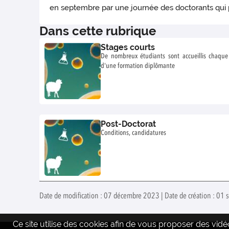
en septembre par une journée des doctorants qui pr
Dans cette rubrique
Stages courts
De nombreux étudiants sont accueillis chaqu
d'une formation diplômante
Post-Doctorat
Conditions, candidatures
Date de modification : 07 décembre 2023 | Date de création : 01
Ce site utilise des cookies afin de vous proposer des vi