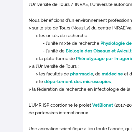
l'Université de Tours / INRAE, l'Université auton
Nous bénéficions d'un environnement professionne
>
sur le site de Tours (Nouzilly) du centre INRAE Val
> les unités de recherche :
- l'unité mixte de recherche
Physiologie de
- l'unité de
Biologie des Oiseaux et Avicul
> la plate-forme de
Phénotypage par Imagerie 
>
à l'Université de Tours :
> les facultés de
pharmacie
, de
médecine
et 
> le
département des microscopies
,
>
la fédération de recherche en infectiologie de la 
L'UMR ISP coordonne le projet
VetBionet
(2017-20
de partenaires internationaux.
Une animation scientifique a lieu toute l'année, qu