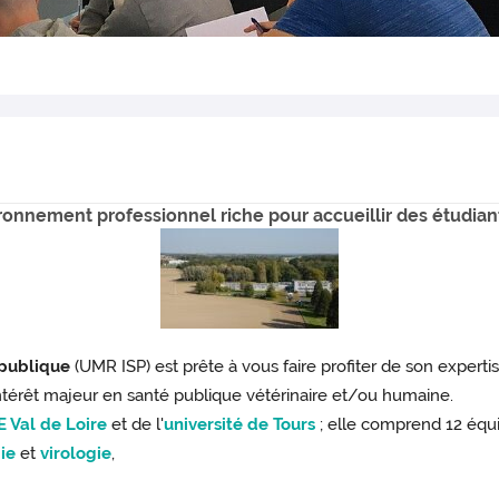
onnement professionnel riche pour accueillir des étudian
 publique
(UMR ISP) est prête à vous faire profiter de son exper
intérêt majeur en santé publique vétérinaire et/ou humaine.
 Val de Loire
et de l'
université de Tours
; elle comprend 12 équi
ie
et
virologie
,