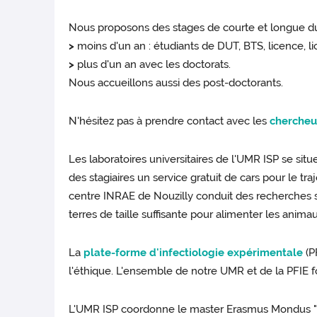
Nous proposons des stages de courte et longue du
>
moins d'un an : étudiants de DUT, BTS, licence, li
>
plus d'un an avec les doctorats.
Nous accueillons aussi des post-doctorants.
N'hésitez pas à prendre contact avec les
chercheu
Les laboratoires universitaires de l'UMR ISP se si
des stagiaires un service gratuit de cars pour le tr
centre INRAE de Nouzilly conduit des recherches sur 
terres de taille suffisante pour alimenter les anim
La
plate-forme d'infectiologie expérimentale
(P
l'éthique. L'ensemble de notre UMR et de la PFIE 
L'UMR ISP coordonne le master Erasmus Mondus "Int