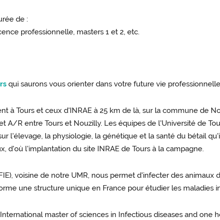
rée de :
cence professionnelle, masters 1 et 2, etc.
rs
qui saurons vous orienter dans votre future vie professionnelle
tuent à Tours et ceux d'INRAE à 25 km de là, sur la commune de No
ajet A/R entre Tours et Nouzilly. Les équipes de l'Université de T
l'élevage, la physiologie, la génétique et la santé du bétail qu'il 
aux, d'où l'implantation du site INRAE de Tours à la campagne.
FIE), voisine de notre UMR, nous permet d'infecter des animaux de
forme une structure unique en France pour étudier les maladies 
ernational master of sciences in Infectious diseases and one hea