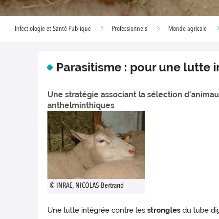
Infectiologie et Santé Publique
Professionnels
Monde agricole
Parasitisme : pour une lutte 
Une stratégie associant la sélection d’anima
anthelminthiques
© INRAE, NICOLAS Bertrand
Une lutte intégrée contre les
strongles
du tube dig