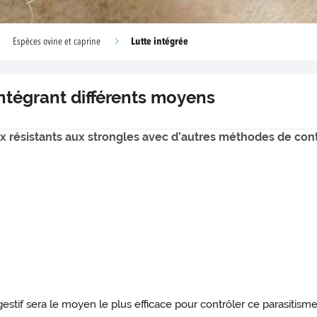
Lutte intégrée
Espèces ovine et caprine
intégrant différents moyens
ux résistants aux strongles avec d’autres méthodes de co
estif sera le moyen le plus efficace pour contrôler ce parasitisme, 